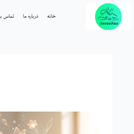
رش
ه
خانه
درباره ما
تماس با 
حتوا
ماساژ
درمانی:
رویکردی