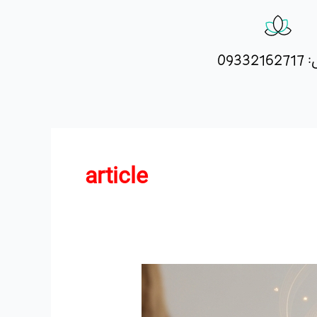
09332
article