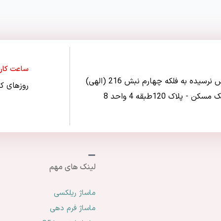
ساعت کار
تهرانپارس نرسیده به فلکه چهارم نبش 216 (الهی)
روزهای کاری 
کن - پلاک 120طبقه 4 واحد 8
لینک های مهم
ماساژ ریلکسی
ماساژ فرم دهی