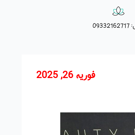
09332
فوریه 26, 2025